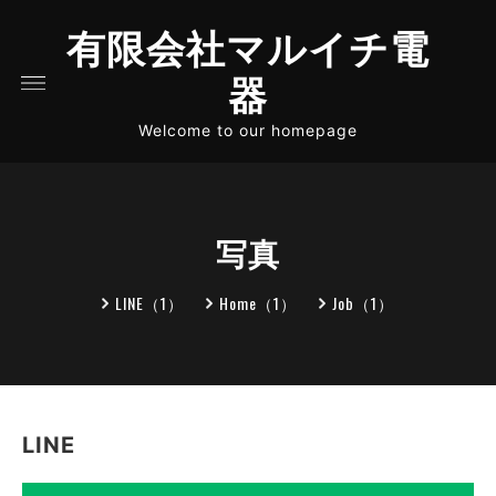
有限会社マルイチ電
器
Welcome to our homepage
写真
LINE（1）
Home（1）
Job（1）
LINE