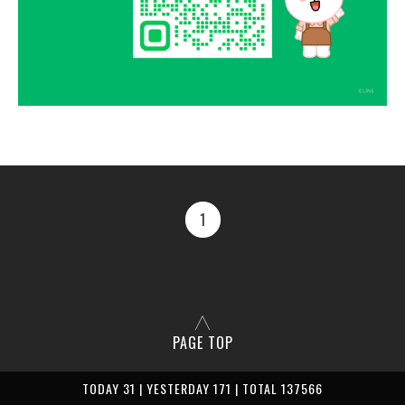
1
PAGE TOP
TODAY 31 | YESTERDAY 171 | TOTAL 137566