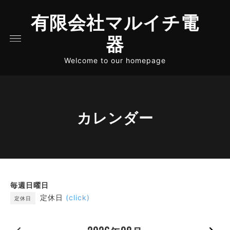
有限会社マルイチ電
器
Welcome to our homepage
カレンダー
毎週日曜日
定休日
(click)
定休日