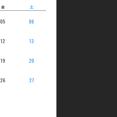
金
土
05
06
12
13
19
20
26
27