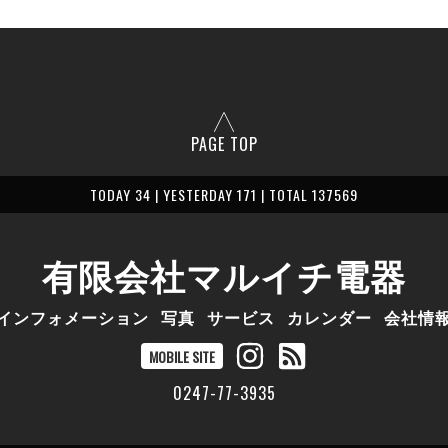
PAGE TOP
TODAY 34 | YESTERDAY 171 | TOTAL 137569
有限会社マルイチ電器
インフォメーション
写真
サービス
カレンダー
会社情
MOBILE SITE
0247-77-3935