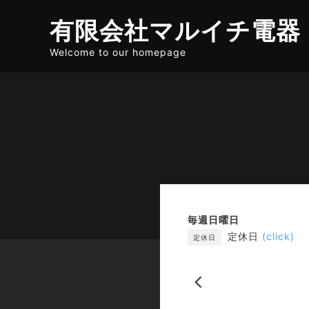
有限会社マルイチ電器
Welcome to our homepage
毎週日曜日
定休日
(click)
定休日
« 前の月