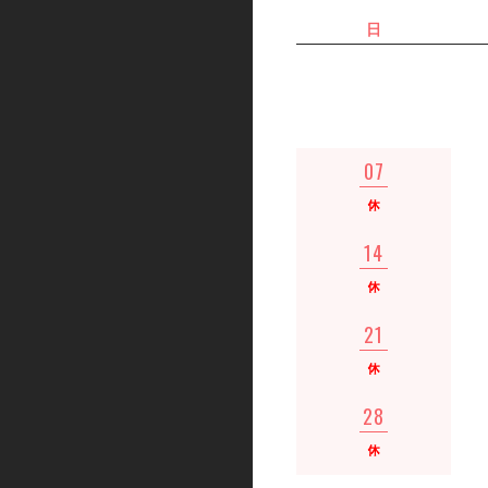
日
07
14
21
28