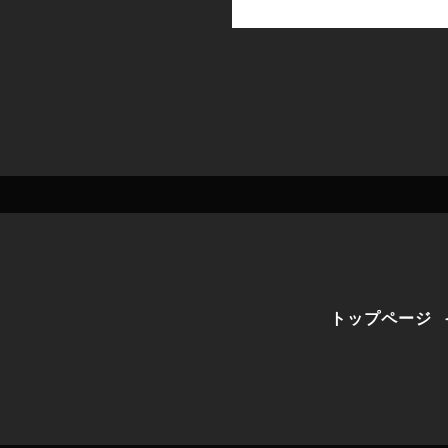
トップページ